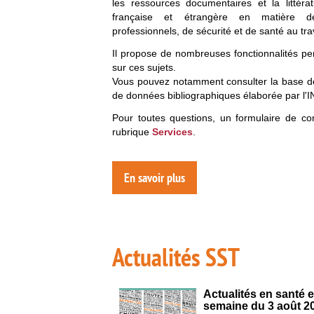
les ressources documentaires et la littérat
française et étrangère en matière d
professionnels, de sécurité et de santé au trav
Il propose de nombreuses fonctionnalités per
sur ces sujets.
Vous pouvez notamment consulter la base 
de données bibliographiques élaborée par l'I
Pour toutes questions, un formulaire de con
rubrique
Services
.
En savoir plus
Actualités SST
Actualités en santé et
semaine du 3 août 2