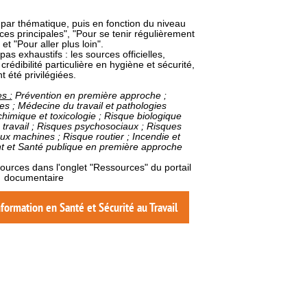
par thématique, puis en fonction du niveau
ces principales", "Pour se tenir régulièrement
et "Pour aller plus loin".
s exhaustifs : les sources officielles,
crédibilité particulière en hygiène et sécurité,
t été privilégiées.
s :
Prévention en première approche ;
es ; Médecine du travail et pathologies
chimique et toxicologie ; Risque biologique
ravail ; Risques psychosociaux ; Risques
ux machines ; Risque routier ; Incendie et
t et Santé publique en première approche
ources dans l'onglet "Ressources" du portail
documentaire
nformation en Santé et Sécurité au Travail