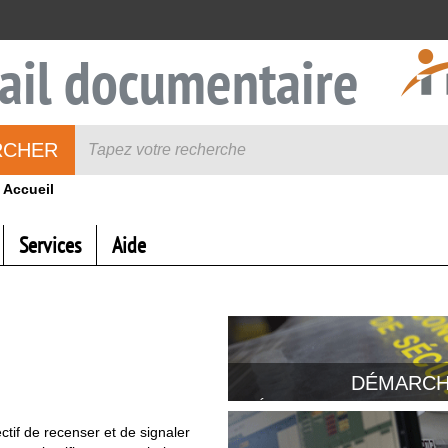
ail documentaire
RCHER
Accueil
Services
Aide
DÉMARCH
Évaluation des risques, act
ctif de recenser et de signaler