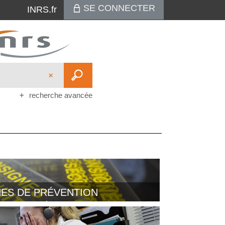
SE CONNECTER
INRS.fr
recherche avancée
ES DE PRÉVENTION
eurs de la prévention, bonnes pratiques...