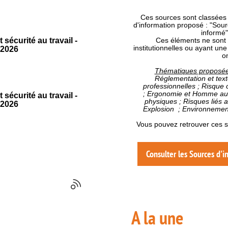
Ces sources sont classées 
d'information proposé : "Sour
informé" 
 sécurité au travail -
Ces éléments ne sont pa
institutionnelles ou ayant une 
 2026
on
Thématiques proposée
Réglementation et text
professionnelles ; Risque 
; Ergonomie et Homme au t
 sécurité au travail -
physiques ; Risques liés a
 2026
Explosion ; Environnemen
Vous pouvez retrouver ces s
Consulter les Sources d'i
A la une