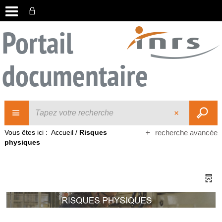
Portail
documentaire
Vous êtes ici :
Accueil
/
Risques
recherche avancée
physiques