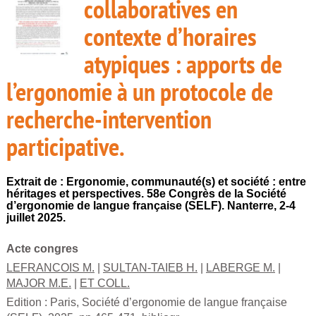
collaboratives en
contexte d’horaires
atypiques : apports de
l’ergonomie à un protocole de
recherche-intervention
participative.
Extrait de : Ergonomie, communauté(s) et société : entre
héritages et perspectives. 58e Congrès de la Société
d’ergonomie de langue française (SELF). Nanterre, 2-4
juillet 2025.
Acte congres
LEFRANCOIS M.
|
SULTAN-TAIEB H.
|
LABERGE M.
|
MAJOR M.E.
|
ET COLL.
Edition :
Paris, Société d’ergonomie de langue française