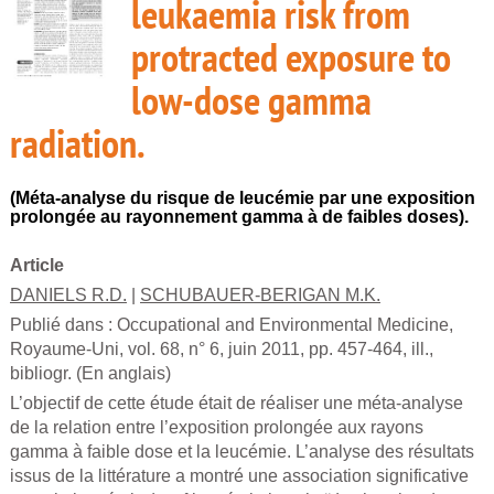
leukaemia risk from
protracted exposure to
low-dose gamma
radiation.
(Méta-analyse du risque de leucémie par une exposition
prolongée au rayonnement gamma à de faibles doses).
Article
DANIELS R.D.
|
SCHUBAUER-BERIGAN M.K.
Publié dans :
Occupational and Environmental Medicine,
Royaume-Uni, vol. 68, n° 6, juin 2011, pp. 457-464, ill.,
bibliogr. (En anglais)
L’objectif de cette étude était de réaliser une méta-analyse
de la relation entre l’exposition prolongée aux rayons
gamma à faible dose et la leucémie. L’analyse des résultats
issus de la littérature a montré une association significative