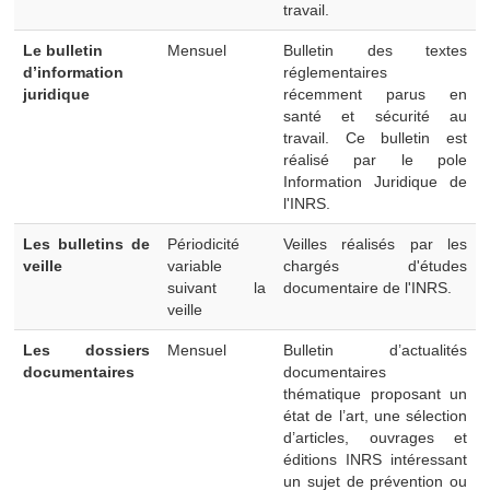
travail.
Le bulletin
Mensuel
Bulletin des textes
d’information
réglementaires
juridique
récemment parus en
santé et sécurité au
travail. Ce bulletin est
réalisé par le pole
Information Juridique de
l'INRS.
Les bulletins de
Périodicité
Veilles réalisés par les
veille
variable
chargés d'études
suivant la
documentaire de l'INRS.
veille
Les dossiers
Mensuel
Bulletin d’actualités
documentaires
documentaires
thématique proposant un
état de l’art, une sélection
d’articles, ouvrages et
éditions INRS intéressant
un sujet de prévention ou