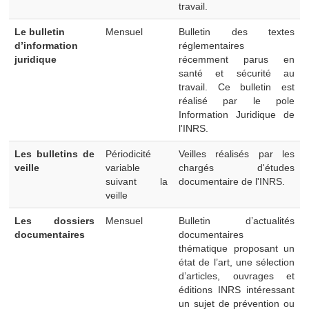
travail.
Le bulletin
Mensuel
Bulletin des textes
d’information
réglementaires
juridique
récemment parus en
santé et sécurité au
travail. Ce bulletin est
réalisé par le pole
Information Juridique de
l'INRS.
Les bulletins de
Périodicité
Veilles réalisés par les
veille
variable
chargés d'études
suivant la
documentaire de l'INRS.
veille
Les dossiers
Mensuel
Bulletin d’actualités
documentaires
documentaires
thématique proposant un
état de l’art, une sélection
d’articles, ouvrages et
éditions INRS intéressant
un sujet de prévention ou