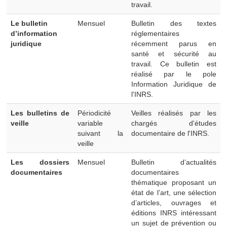
travail.
Le bulletin
Mensuel
Bulletin des textes
d’information
réglementaires
juridique
récemment parus en
santé et sécurité au
travail. Ce bulletin est
réalisé par le pole
Information Juridique de
l'INRS.
Les bulletins de
Périodicité
Veilles réalisés par les
veille
variable
chargés d'études
suivant la
documentaire de l'INRS.
veille
Les dossiers
Mensuel
Bulletin d’actualités
documentaires
documentaires
thématique proposant un
état de l’art, une sélection
d’articles, ouvrages et
éditions INRS intéressant
un sujet de prévention ou