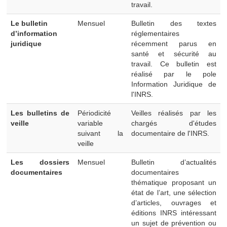
travail.
Le bulletin
Mensuel
Bulletin des textes
d’information
réglementaires
juridique
récemment parus en
santé et sécurité au
travail. Ce bulletin est
réalisé par le pole
Information Juridique de
l'INRS.
Les bulletins de
Périodicité
Veilles réalisés par les
veille
variable
chargés d'études
suivant la
documentaire de l'INRS.
veille
Les dossiers
Mensuel
Bulletin d’actualités
documentaires
documentaires
thématique proposant un
état de l’art, une sélection
d’articles, ouvrages et
éditions INRS intéressant
un sujet de prévention ou