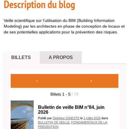
Description du blog
Veille scientifique sur l'utilisation du BIM (Building Information
Modeling) par les architectes en phase de conception de locaux et
de ses potentielles applications pour la prévention des risques.
BILLETS
A PROPOS
Billets
1
-
5
/ 78
Bulletin de veille BIM n°84, juin
2026
Publié
par
Delphine GINESTE
le
1 juillet 2026
dans
BULLETIN DE VEILLE
,
FONDAMENTAUX DE LA
PREVENTION