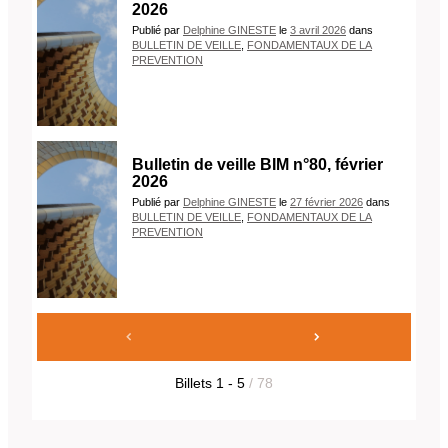
2026
Publié
par
Delphine GINESTE
le
3 avril 2026
dans
BULLETIN DE VEILLE
,
FONDAMENTAUX DE LA
PREVENTION
Bulletin de veille BIM n°80, février
2026
Publié
par
Delphine GINESTE
le
27 février 2026
dans
BULLETIN DE VEILLE
,
FONDAMENTAUX DE LA
PREVENTION
Billets
1
-
5
/ 78