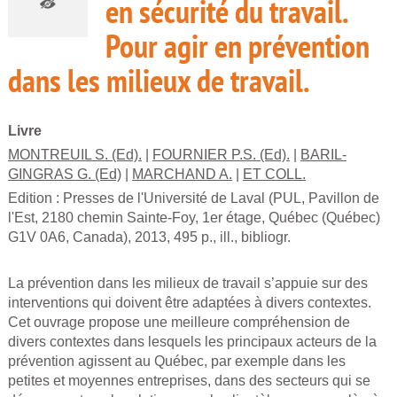
en sécurité du travail.
Pour agir en prévention
dans les milieux de travail.
Livre
MONTREUIL S. (Ed).
|
FOURNIER P.S. (Ed).
|
BARIL-
GINGRAS G. (Ed)
|
MARCHAND A.
|
ET COLL.
Edition :
Presses de l'Université de Laval (PUL, Pavillon de
l'Est, 2180 chemin Sainte-Foy, 1er étage, Québec (Québec)
G1V 0A6, Canada), 2013, 495 p., ill., bibliogr.
La prévention dans les milieux de travail s’appuie sur des
interventions qui doivent être adaptées à divers contextes.
Cet ouvrage propose une meilleure compréhension de
divers contextes dans lesquels les principaux acteurs de la
prévention agissent au Québec, par exemple dans les
petites et moyennes entreprises, dans des secteurs qui se