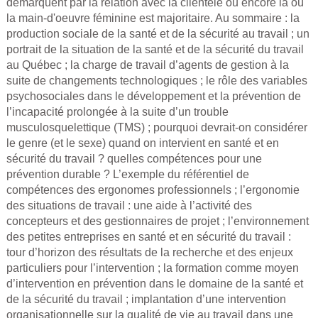
démarquent par la relation avec la clientèle ou encore là où
la main-d'oeuvre féminine est majoritaire. Au sommaire : la
production sociale de la santé et de la sécurité au travail ; un
portrait de la situation de la santé et de la sécurité du travail
au Québec ; la charge de travail d’agents de gestion à la
suite de changements technologiques ; le rôle des variables
psychosociales dans le développement et la prévention de
l’incapacité prolongée à la suite d’un trouble
musculosquelettique (TMS) ; pourquoi devrait-on considérer
le genre (et le sexe) quand on intervient en santé et en
sécurité du travail ? quelles compétences pour une
prévention durable ? L’exemple du référentiel de
compétences des ergonomes professionnels ; l’ergonomie
des situations de travail : une aide à l’activité des
concepteurs et des gestionnaires de projet ; l’environnement
des petites entreprises en santé et en sécurité du travail :
tour d’horizon des résultats de la recherche et des enjeux
particuliers pour l’intervention ; la formation comme moyen
d’intervention en prévention dans le domaine de la santé et
de la sécurité du travail ; implantation d’une intervention
organisationnelle sur la qualité de vie au travail dans une