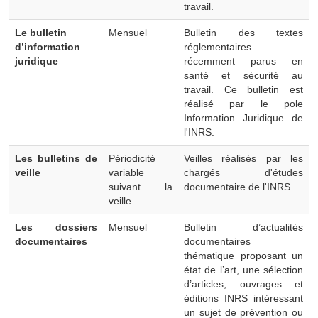
travail.
Le bulletin
Mensuel
Bulletin des textes
d’information
réglementaires
juridique
récemment parus en
santé et sécurité au
travail. Ce bulletin est
réalisé par le pole
Information Juridique de
l'INRS.
Les bulletins de
Périodicité
Veilles réalisés par les
veille
variable
chargés d'études
suivant la
documentaire de l'INRS.
veille
Les dossiers
Mensuel
Bulletin d’actualités
documentaires
documentaires
thématique proposant un
état de l’art, une sélection
d’articles, ouvrages et
éditions INRS intéressant
un sujet de prévention ou