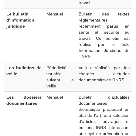
travail.
Le bulletin
Mensuel
Bulletin des textes
d’information
réglementaires
juridique
récemment parus en
santé et sécurité au
travail. Ce bulletin est
réalisé par le pole
Information Juridique de
l'INRS.
Les bulletins de
Périodicité
Veilles réalisés par les
veille
variable
chargés d'études
suivant la
documentaire de l'INRS.
veille
Les dossiers
Mensuel
Bulletin d’actualités
documentaires
documentaires
thématique proposant un
état de l’art, une sélection
d’articles, ouvrages et
éditions INRS intéressant
un sujet de prévention ou