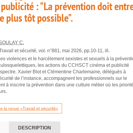
publicité : "La prévention doit entr
e plus tôt possible".
SOULAY C.
Travail et sécurité, vol. n°881, mai 2026, pp.10-11, ill.
 les violences et le harcèlement sexistes et sexuels à la prévent
ulosquelettiques, les actions du CCHSCT cinéma et publicité
 spectre. Xavier Blot et Clémentine Charlemaine, délégués à
sécurité de l’instance, accompagnent les professionnels sur le
ent à inscrire la prévention dans une culture métier où les priorit
urs.
 la revue «Travail et sécurité»
DESCRIPTION