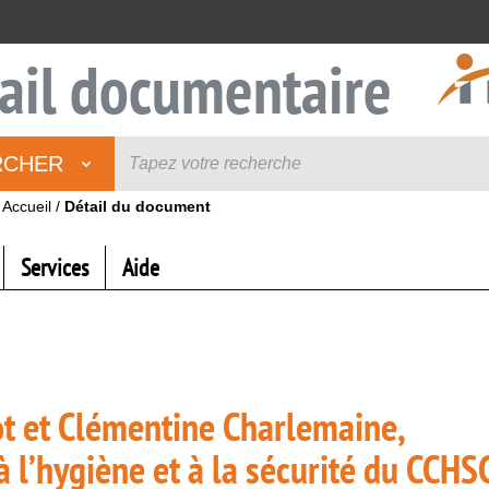
ail documentaire
RCHER
Accueil
/
Détail du document
Services
Aide
ot et Clémentine Charlemaine,
 l’hygiène et à la sécurité du CCHS