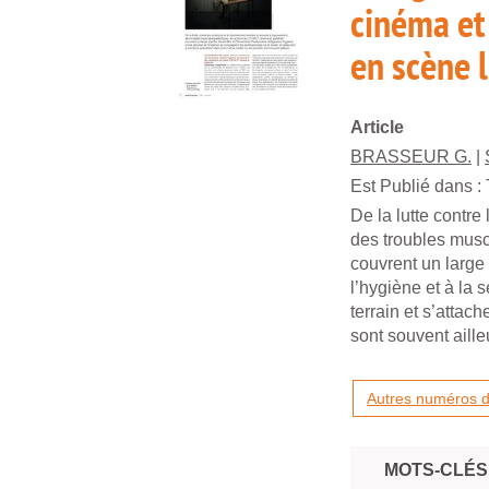
cinéma et 
en scène l
Article
BRASSEUR G.
|
Est Publié dans :
De la lutte contre
des troubles musc
couvrent un large
l’hygiène et à la 
terrain et s’attach
sont souvent aille
Autres numéros de
MOTS-CLÉS