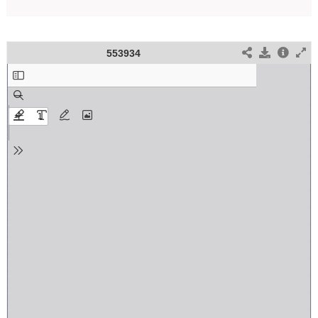
553934