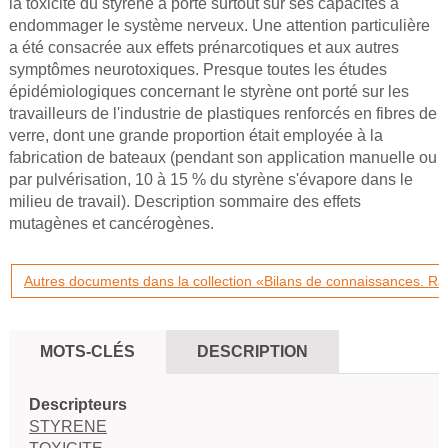
la toxicité du styrène a porté surtout sur ses capacités à
endommager le système nerveux. Une attention particulière
a été consacrée aux effets prénarcotiques et aux autres
symptômes neurotoxiques. Presque toutes les études
épidémiologiques concernant le styrène ont porté sur les
travailleurs de l'industrie de plastiques renforcés en fibres de
verre, dont une grande proportion était employée à la
fabrication de bateaux (pendant son application manuelle ou
par pulvérisation, 10 à 15 % du styrène s'évapore dans le
milieu de travail). Description sommaire des effets
mutagènes et cancérogènes.
Autres documents dans la collection «Bilans de connaissances. Ra
MOTS-CLÉS
DESCRIPTION
Descripteurs
STYRENE