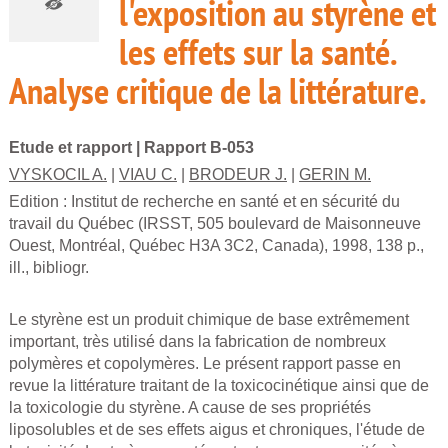
l'exposition au styrène et
les effets sur la santé.
Analyse critique de la littérature.
Etude et rapport
| Rapport B-053
VYSKOCIL A.
|
VIAU C.
|
BRODEUR J.
|
GERIN M.
Edition :
Institut de recherche en santé et en sécurité du
travail du Québec (IRSST, 505 boulevard de Maisonneuve
Ouest, Montréal, Québec H3A 3C2, Canada), 1998, 138 p.,
ill., bibliogr.
Le styrène est un produit chimique de base extrêmement
important, très utilisé dans la fabrication de nombreux
polymères et copolymères. Le présent rapport passe en
revue la littérature traitant de la toxicocinétique ainsi que de
la toxicologie du styrène. A cause de ses propriétés
liposolubles et de ses effets aigus et chroniques, l'étude de