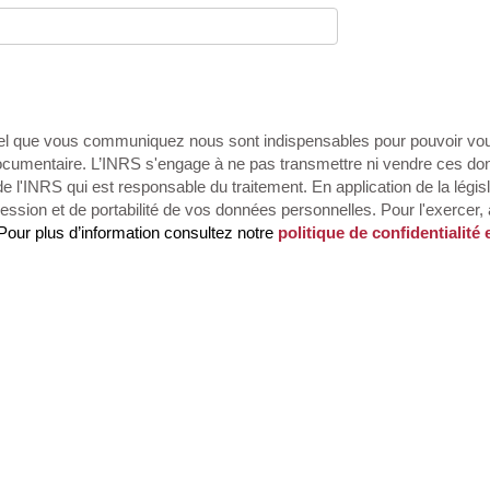
l que vous communiquez nous sont indispensables pour pouvoir vou
documentaire. L’INRS s'engage à ne pas transmettre ni vendre ces don
e l'INRS qui est responsable du traitement. En application de la légis
ession et de portabilité de vos données personnelles. Pour l'exercer,
 Pour plus d’information consultez notre
politique de confidentialité