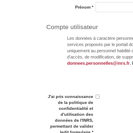
Prénom
*
Compte utilisateur
Les données à caractère personne
services proposés par le portail 
uniquement au personnel habilité d
d'accès, de modification, de suppr
donnees.personnelles@inrs.fr
.
J'ai pris connaissance
de la politique de
confidentialité et
d'utilisation des
données de l'INRS,
permettant de valider
ledit formulaire.*