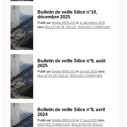
Bulletin de veille Silice n°10,
décembre 2025
Publié
par
Brigitte BERLIOZ
le
11 décembre 2025
dans
BULLETIN DE VEILLE
,
RISQUES CHIMIQUES
Bulletin de veille Silice n°9, août
2025
Publié
par
Brigitte BERLIOZ
le
28 août 2025
dans
BULLETIN DE VEILLE
,
RISQUES CHIMIQUES
Bulletin de veille Silice n°8, avril
2024
Publié
par
Brigitte BERLIOZ
le
17 avril 2025
dans
RISQUES CHIMIQUES
,
BULLETIN DE VEILLE