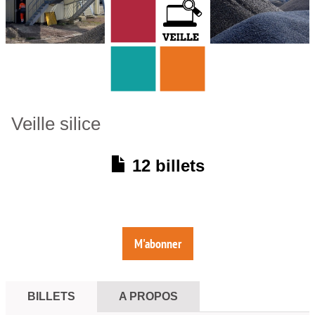
Veille silice
12 billets
M'abonner
BILLETS
A PROPOS