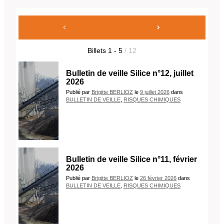
Billets
1
-
5
/ 12
Bulletin de veille Silice n°12, juillet
2026
Publié
par
Brigitte BERLIOZ
le
9 juillet 2026
dans
BULLETIN DE VEILLE
,
RISQUES CHIMIQUES
Bulletin de veille Silice n°11, février
2026
Publié
par
Brigitte BERLIOZ
le
26 février 2026
dans
BULLETIN DE VEILLE
,
RISQUES CHIMIQUES