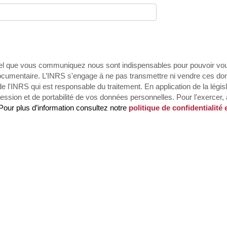
l que vous communiquez nous sont indispensables pour pouvoir vou
documentaire. L’INRS s'engage à ne pas transmettre ni vendre ces don
e l'INRS qui est responsable du traitement. En application de la légis
ession et de portabilité de vos données personnelles. Pour l'exercer,
 Pour plus d’information consultez notre
politique de confidentialité