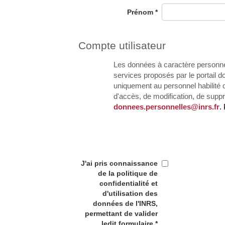
Prénom
*
Compte utilisateur
Les données à caractère personne
services proposés par le portail 
uniquement au personnel habilité d
d'accès, de modification, de suppr
donnees.personnelles@inrs.fr
.
J'ai pris connaissance
de la politique de
confidentialité et
d'utilisation des
données de l'INRS,
permettant de valider
ledit formulaire.*