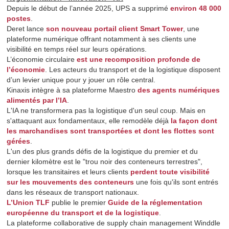
Depuis le début de l’année 2025, UPS a supprimé
environ 48 000
postes
.
Deret lance
son nouveau portail client Smart Tower
, une
plateforme numérique offrant notamment à ses clients une
visibilité en temps réel sur leurs opérations.
L’économie circulaire
est une recomposition profonde de
l’économie
. Les acteurs du transport et de la logistique disposent
d’un levier unique pour y jouer un rôle central.
Kinaxis intègre à sa plateforme Maestro
des agents numériques
alimentés par l’IA
.
L'IA ne transformera pas la logistique d'un seul coup. Mais en
s'attaquant aux fondamentaux, elle remodèle déjà
la façon dont
les marchandises sont transportées et dont les flottes sont
gérées
.
L'un des plus grands défis de la logistique du premier et du
dernier kilomètre est le "trou noir des conteneurs terrestres",
lorsque les transitaires et leurs clients
perdent toute visibilité
sur les mouvements des conteneurs
une fois qu'ils sont entrés
dans les réseaux de transport nationaux.
L’Union TLF
publie le premier
Guide de la réglementation
européenne du transport et de la logistique
.
La plateforme collaborative de supply chain management Winddle