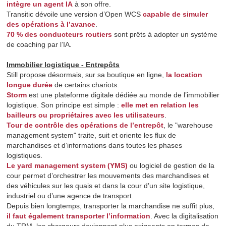
intègre un agent IA
à son offre.
Transitic dévoile une version d’Open WCS
capable de simuler
des opérations à l’avance
.
70 % des conducteurs routiers
sont prêts à adopter un système
de coaching par l’IA.
Immobilier logistique - Entrepôts
Still propose désormais, sur sa boutique en ligne,
la location
longue durée
de certains chariots.
Storm
est une plateforme digitale dédiée au monde de l’immobilier
logistique. Son principe est simple :
elle met en relation les
bailleurs ou propriétaires avec les utilisateurs
.
Tour de contrôle des opérations de l’entrepôt
, le "warehouse
management system" traite, suit et oriente les flux de
marchandises et d’informations dans toutes les phases
logistiques.
Le yard management system (YMS)
ou logiciel de gestion de la
cour permet d’orchestrer les mouvements des marchandises et
des véhicules sur les quais et dans la cour d’un site logistique,
industriel ou d’une agence de transport.
Depuis bien longtemps, transporter la marchandise ne suffit plus,
il faut également transporter l’information
. Avec la digitalisation