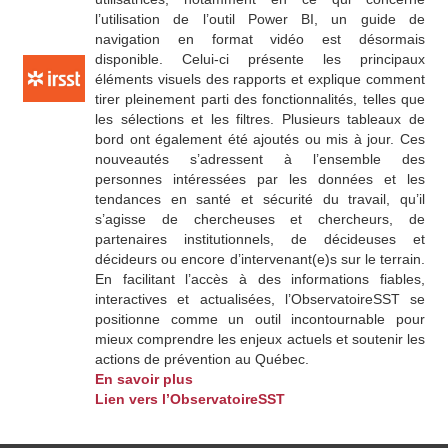
l’utilisation de l’outil Power BI, un guide de
navigation en format vidéo est désormais
disponible. Celui-ci présente les principaux
éléments visuels des rapports et explique comment
tirer pleinement parti des fonctionnalités, telles que
les sélections et les filtres. Plusieurs tableaux de
bord ont également été ajoutés ou mis à jour. Ces
nouveautés s’adressent à l’ensemble des
personnes intéressées par les données et les
tendances en santé et sécurité du travail, qu’il
s’agisse de chercheuses et chercheurs, de
partenaires institutionnels, de décideuses et
décideurs ou encore d’intervenant(e)s sur le terrain.
En facilitant l’accès à des informations fiables,
interactives et actualisées, l’ObservatoireSST se
positionne comme un outil incontournable pour
mieux comprendre les enjeux actuels et soutenir les
actions de prévention au Québec.
En savoir plus
Lien vers l’ObservatoireSST