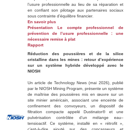
l’usure professionnelle au lieu de sa réparation et
en confiant son pilotage aux partenaires sociaux
sous contrainte d’équilibre financier.
En savoir plus
Présentation Le compte professionnel de
prévention de l’usure professionnelle : une
nécessaire remise à plat
Rapport
Réduction des poussières et de la silice
cristalline dans les mines : retour d’expérience
sur un système hybride développé avec le
NIOSH
Un article de Technology News (mai 2026), publié
par le NIOSH Mining Program, présente un système
de maîtrise des poussières mis en œuvre sur un
site minier américain, associant une enceinte de
confinement des convoyeurs, un dispositif de
filtration compacte appelé Dustinator® et une
pulvérisation contrôlée d’un mélange eau–
tensioactif. Ce système, installé en « rétrofit »,
c’est‑à‑dire ajouté sur des concasseurs et