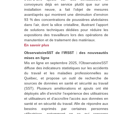
convoyeurs déjà en service plutôt que sur une
installation neuve, a fait l’objet de mesures
avant/après qui montrent une diminution d’environ
93 % des concentrations de poussières alvéolaires
dans l’air, dont la silice cristalline, illustrant l’apport
de solutions techniques dédiées pour réduire les
expositions des travailleurs lors des opérations de
manutention et de traitement des matériaux.
En savoir plus
ObservatoireSST de l’IRSST : des nouveautés
mises en ligne
Mis en ligne en septembre 2025, l’ObservatoireSST
diffuse des indicateurs statistiques sur les accidents
du travail et les maladies professionnelles au
Québec, et propose un outil de recherche de
sources de données en santé et sécurité au travail
(SST). Plusieurs améliorations et ajouts ont été
déployés afin d’enrichir l’expérience des utilisatrices
et utilisateurs et d’accroître l’accès aux données en
santé et en sécurité du travail. Afin de répondre aux
besoins exprimés par certaines personnes
utilisatrices, notamment en ce qui concerne