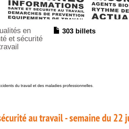
ualités en
303 billets
té et sécurité
travail
accidents du travail et des maladies professionnelles.
sécurité au travail - semaine du 22 