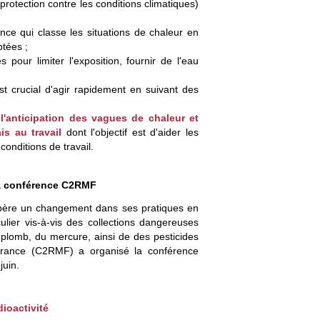
protection contre les conditions climatiques)
ance qui classe les situations de chaleur en
tées ;
pour limiter l'exposition, fournir de l'eau
st crucial d'agir rapidement en suivant des
 l'anticipation des vagues de chaleur et
ais au travail
dont l'objectif est d'aider les
conditions de travail.
la conférence C2RMF
 opère un changement dans ses pratiques en
ulier vis-à-vis des collections dangereuses
 plomb, du mercure, ainsi de des pesticides
France (C2RMF) a organisé la conférence
juin.
ioactivité