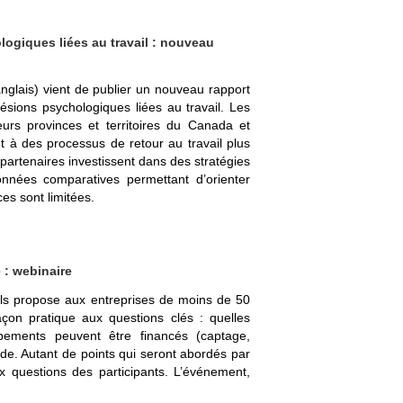
ogiques liées au travail : nouveau
nglais) vient de publier un nouveau rapport
ésions psychologiques liées au travail. Les
urs provinces et territoires du Canada et
et à des processus de retour au travail plus
artenaires investissent dans des stratégies
onnées comparatives permettant d’orienter
ces sont limitées.
 : webinaire
els propose aux entreprises de moins de 50
çon pratique aux questions clés : quelles
uipements peuvent être financés (captage,
nde. Autant de points qui seront abordés par
 questions des participants. L’événement,