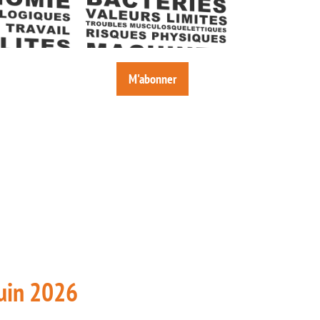
M'abonner
juin 2026