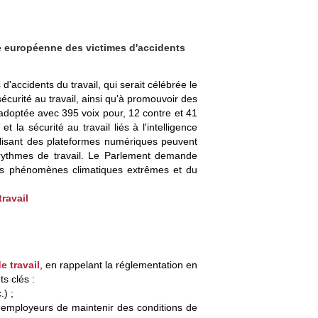
 européenne des victimes d'accidents
ccidents du travail, qui serait célébrée le
sécurité au travail, ainsi qu'à promouvoir des
té adoptée avec 395 voix pour, 12 contre et 41
 la sécurité au travail liés à l'intelligence
 utilisant des plateformes numériques peuvent
es rythmes de travail. Le Parlement demande
 des phénomènes climatiques extrêmes et du
ravail
e travail
, en rappelant la réglementation en
ts clés :
.) ;
 employeurs de maintenir des conditions de