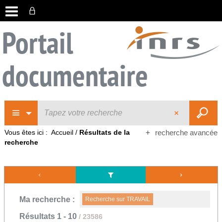
Portail
documentaire
Vous êtes ici :
Accueil
/
Résultats de la
recherche avancée
recherche
Ma recherche :
Recherche sur TRAVAIL
Résultats
1
-
10
/ 23586