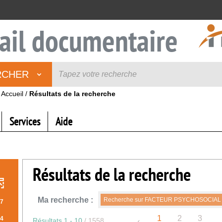
ail documentaire
RCHER
Accueil
/
Résultats de la recherche
Services
Aide
Résultats de la recherche
Ma recherche :
Recherche sur FACTEUR PSYCHOSOCIAL
7
1
2
3
4
Résultats
1
-
10
/ 1558
..