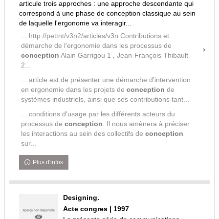
articule trois approches : une approche descendante qui
correspond à une phase de conception classique au sein
de laquelle l'ergonome va interagir...
... http://pettnt/v3n2/articles/v3n Contributions et
démarche de l'ergonomie dans les processus de
conception
Alain Garrigou 1 , Jean-François Thibault
2...
... article est de présenter une démarche d'intervention
en ergonomie dans les projets de
conception
de
systèmes industriels, ainsi que ses contributions tant...
... conditions d'usage par les différents acteurs du
processus de
conception
. Il nous amènera à préciser
les interactions au sein des collectifs de
conception
sur...
Plus d'infos
Designing.
Acte congres | 1997