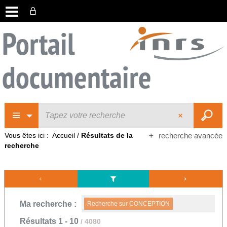
Portail
documentaire
Vous êtes ici :
Accueil
/
Résultats de la
recherche avancée
recherche
Ma recherche :
Recherche sur CONCEPTION
Résultats
1
-
10
/ 4080