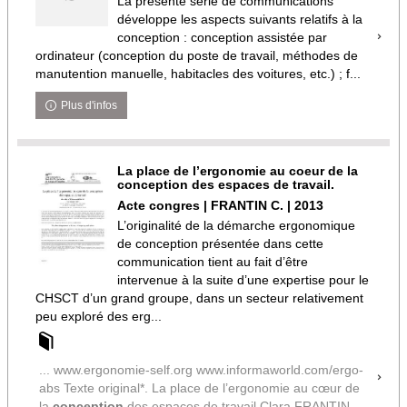
La présente série de communications
développe les aspects suivants relatifs à la
conception : conception assistée par
ordinateur (conception du poste de travail, méthodes de
manutention manuelle, habitacles des voitures, etc.) ; f...
Plus d'infos
La place de l’ergonomie au coeur de la
conception des espaces de travail.
Acte congres | FRANTIN C. | 2013
L’originalité de la démarche ergonomique
de conception présentée dans cette
communication tient au fait d’être
intervenue à la suite d’une expertise pour le
CHSCT d’un grand groupe, dans un secteur relativement
peu exploré des erg...
... www.ergonomie-self.org www.informaworld.com/ergo-
abs Texte original*. La place de l’ergonomie au cœur de
la
conception
des espaces de travail Clara FRANTIN,