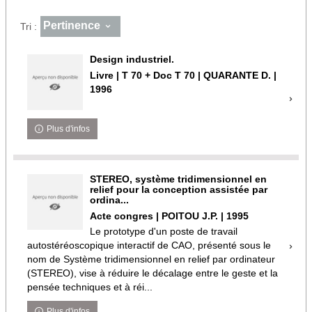
Pertinence
Tri :
Design industriel.
Livre | T 70 + Doc T 70 | QUARANTE D. |
1996
Plus d'infos
STEREO, système tridimensionnel en
relief pour la conception assistée par
ordina...
Acte congres | POITOU J.P. | 1995
Le prototype d'un poste de travail
autostéréoscopique interactif de CAO, présenté sous le
nom de Système tridimensionnel en relief par ordinateur
(STEREO), vise à réduire le décalage entre le geste et la
pensée techniques et à réi...
Plus d'infos