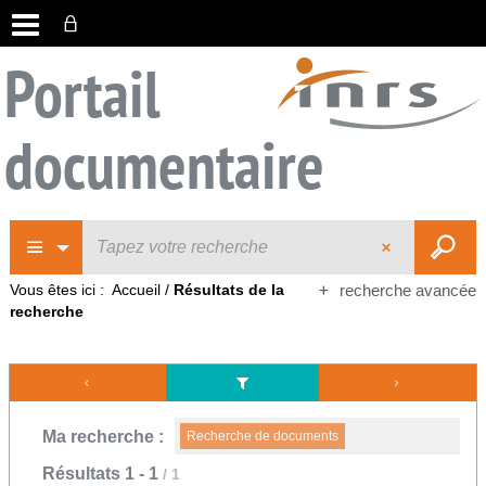
Portail
documentaire
Vous êtes ici :
Accueil
/
Résultats de la
recherche avancée
recherche
Ma recherche :
Recherche de documents
Résultats
1
-
1
/ 1