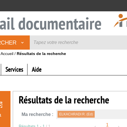
ail documentaire
RCHER
Accueil
/
Résultats de la recherche
Services
Aide
Résultats de la recherche
Ma recherche :
ELKACHRADI R. (Ed)
1
1
Résultats
1
-
1
/ 1