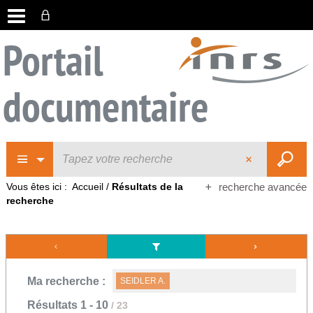
Portail
documentaire
Vous êtes ici :
Accueil
/
Résultats de la
recherche avancée
recherche
Ma recherche :
SEIDLER A.
Résultats
1
-
10
/ 23