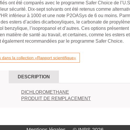
tifiés ont été comparés avec le programme Safer Choice de l’U.S
leur sécurité. Dix-sept solvants ont été retenus comme alternati
VHR inférieur à 1000 et une note P2OASys de 6 ou moins. Parm
 des esters d’acides dicarboxyliques, le carbonate de propylène,
ol benzylique, l’isopropanol et d’autres. Ces options présentent
n matière de santé au travail, et certaines, comme les esters et
ont également recommandées par le programme Safer Choice.
dans la collection «Rapport scientifique»
DESCRIPTION
DICHLOROMETHANE
PRODUIT DE REMPLACEMENT
Mentions légales
© INRS 2026