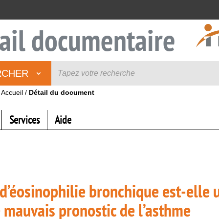
ail documentaire
RCHER
Accueil
/
Détail du document
Services
Aide
d’éosinophilie bronchique est-elle 
e mauvais pronostic de l’asthme