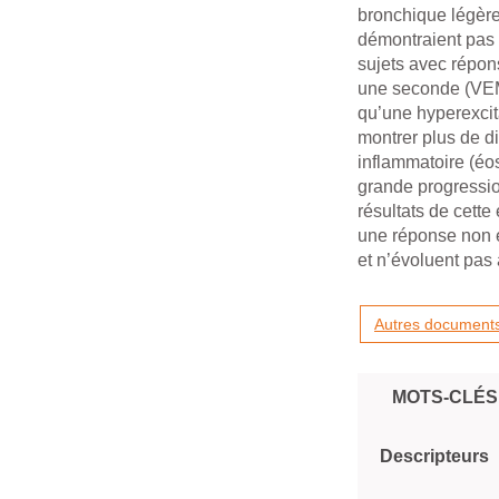
bronchique légère
démontraient pas 
sujets avec répon
une seconde (VEMS
qu’une hyperexcit
montrer plus de di
inflammatoire (éo
grande progressio
résultats de cett
une réponse non 
et n’évoluent pas
Autres documents
MOTS-CLÉS
Descripteurs